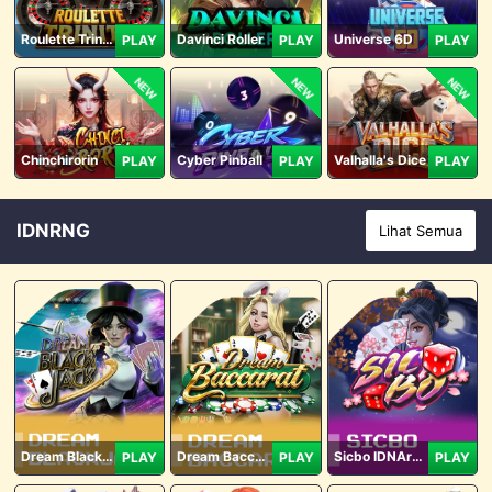
Roulette Trinity
Davinci Roller
Universe 6D
PLAY
PLAY
PLAY
NEW
NEW
NEW
Chinchirorin
Cyber Pinball
Valhalla's Dice
PLAY
PLAY
PLAY
IDNRNG
Lihat Semua
Dream Blackjack
Dream Baccarat
Sicbo IDNArcade
PLAY
PLAY
PLAY