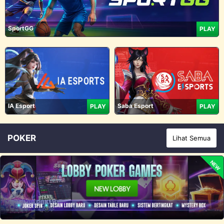
SportGG
PLAY
IA Esport
Saba Esport
PLAY
PLAY
POKER
Lihat Semua
NEW