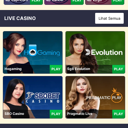
PLAY
PLAY
PLAY
LIVE CASINO
Lihat Semua
Hogaming
Sg8 Evolution
PLAY
PLAY
SBO Casino
Pragmatic Live
PLAY
PLAY