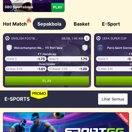
SBO Sportsbook
PLAY
Hot Match
Sepakbola
Basket
E-Sport
UEFA SUPER CUP
13/08, 2:00 AM
LA LIGA SPANYOL
Paris Saint Germain
VS
Aston Villa
Sevi
FT.Handicap
F
-0.75
0.75
-0
Home 0
Away 0
Home 0
Over/Under
O
-1.11
-1.02
1
Di Atas 2.50
Di Bawah 2.50
Di Atas 2.50
PLAY
PROMO
E-SPORTS
Lihat Semua
PROMO