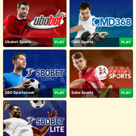
Ubobet Sports
CMD Sports
PLAY
PLAY
SBO Sportsbook
Saba Sports
PLAY
PLAY