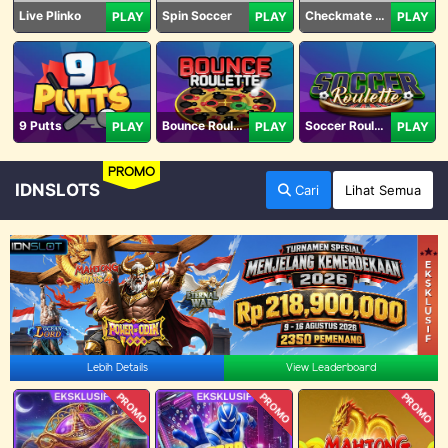
Live Plinko
Spin Soccer
Checkmate Rush
PLAY
PLAY
PLAY
9 Putts
Bounce Roulette
Soccer Roulette
PLAY
PLAY
PLAY
PROMO
IDNSLOTS
Cari
Lihat Semua
Lebih Details
View Leaderboard
PROMO
PROMO
PROMO