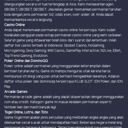
dilangsungkan secara virtual terlengkap di Asia. Kami menawarkan agen
SBOBET, UBOBET, SBOBET. Jika kalian gemar memainkan permainan taruhan
bola dengan jenis permainan 1x2, odds even, over under, dll. Anda dapat
memainkannya secara langsung.
Casino Online
Anda dapat menemukan permainan casino online terpercaya. Kami sudah
melakukan pengujian pada setiap permainan casino online yang kami sediakan.
Seluruh game yang ditawarkan telah lolos dari syarat dan ketentuan. Inilah
daftar live casino terbaik di Indonesia: Sbobet Casino, HoGaming,
Microgaming, Sexy Gaming, WM Casino, GamePlay Interactive, N2Live, EBet,
TopTrend Gaming, Evolution.
Poker Online dan DominoQQ
Poker online adalah permainan yang menggunakan keterampilan dalam
bermain taruhan kartu. Game ini mampu menguras otak karena harus
mempunyai strategi yang pas untuk berhasil mengalahkan lawannya. Adapun
daftar situs poker dan dominoqq terpercaya KLUB SLOT: IDN Poker, dan IDN
Play.
Arcade Games
Permainan arcade game adalah yang dapat dioperasikan dengan menggunakan
coin atau credit. Kategori game ini masuk kedalam permainan seperti
tembak ikan dan masih banyak lagi.
Togel Online, Lotre, dan Toto
Game togel merupakan jenis perjudian yang melibatkan angka-angka yang akan
dikeluarkan secara acak untuk mendapatkan hasil. Beberapa negara melarang
permainan ini termasuk Indonesia. Tetapi banyaknya minat para pemain tidak