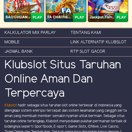
BAO CHUAN FISHING
FA CHAI FISHING
Jackpot Fishing Jili
PLAY
PLAY
PLAY
KALKULATOR MIX PARLAY
TENTANG KAMI
MOBILE
LINK ALTERNATIF KLUBSLOT
JADWAL BANK
RTP SLOT GACOR
Klubslot Situs Taruhan
Online Aman Dan
Terpercaya
Klubslot
hadir sebagai situs taruhan slot online terbesar di indonesia yang
dilengkapi sistem enkripsi tercepat dan sistem keamanan yang canggih serta
aman yang membuat member semakin nyaman untuk bermain. Sebagai situs
taruhan online terlengkap, Klubslot menyediakan puluhan permainan terbaik di
bidangnya seperti Sportbook, E-sport, Game Slots, IDNlive, Live Casino,
Togel Online dan Tembak Ikan. Seluruh game bisa dimainkan hanya dengan 1