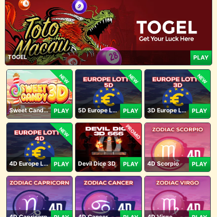
TOGEL
PLAY
NEW
NEW
NEW
Sweet Candy 3D
5D Europe Lotto
3D Europe Lotto
PLAY
PLAY
PLAY
PROMO
NEW
4D Europe Lotto
Devil Dice 3D
4D Scorpio
PLAY
PLAY
PLAY
4D Capricorn
4D Cancer
4D Virgo