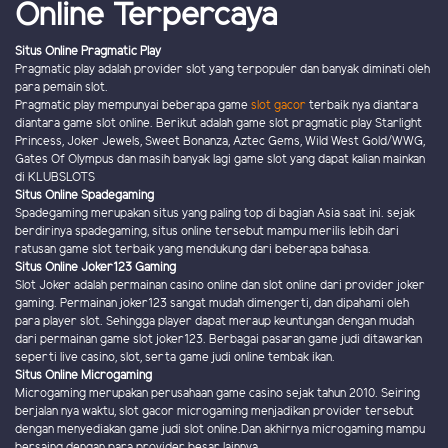
Online Terpercaya
Situs Online Pragmatic Play
Pragmatic play adalah provider slot yang terpopuler dan banyak diminati oleh
para pemain slot.
Pragmatic play mempunyai beberapa game
slot gacor
terbaik nya diantara
diantara game slot online. Berikut adalah game slot pragmatic play Starlight
Princess, Joker Jewels, Sweet Bonanza, Aztec Gems, Wild West Gold/WWG,
Gates Of Olympus dan masih banyak lagi game slot yang dapat kalian mainkan
di KLUBSLOTS
Situs Online Spadegaming
Spadegaming merupakan situs yang paling top di bagian Asia saat ini. sejak
berdirinya spadegaming, situs online tersebut mampu merilis lebih dari
ratusan game slot terbaik yang mendukung dari beberapa bahasa.
Situs Online Joker123 Gaming
Slot Joker adalah permainan casino online dan slot online dari provider joker
gaming. Permainan joker123 sangat mudah dimengerti, dan dipahami oleh
para player slot. Sehingga player dapat meraup keuntungan dengan mudah
dari permainan game slot joker123. Berbagai pasaran game judi ditawarkan
seperti live casino, slot, serta game judi online tembak ikan.
Situs Online Microgaming
Microgaming merupakan perusahaan game casino sejak tahun 2010. Seiring
berjalan nya waktu, slot gacor microgaming menjadikan provider tersebut
dengan menyediakan game judi slot online.Dan akhirnya microgaming mampu
bersaing dengan para provider besar lainnya.