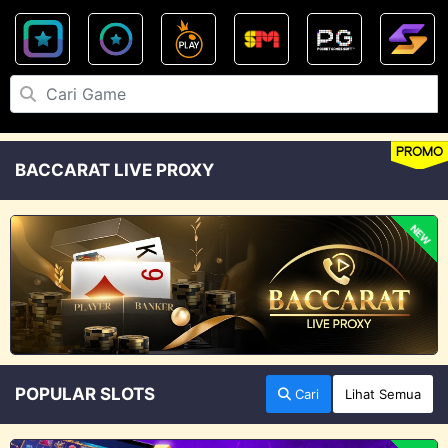
PROMO
BACCARAT LIVE PROXY
NEW
POPULAR SLOTS
Cari
Lihat Semua