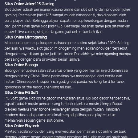
Situs Online Joker123 Gaming
Slot Joker adalah permainan casino online dan slot online dari provider joker
gaming. Permainan joker123 sangat mudah dimengerti, dan dipahami oleh
para player slot. Sehingga player dapat meraup keuntungan dengan mudah
dari permainan game slot joker123. Berbagai pasaran game judi ditawarkan
seperti live casino, slot, serta game judi online tembak ikan.
Situs Online Microgaming
Microgaming merupakan perusahaan game casino sejak tahun 2010. Seiring
berjalan nya waktu, slot gacor microgaming menjadikan provider tersebut
dengan menyediakan game judi slot online.Dan akhirnya microgaming mampu
bersaing dengan para provider besar lainnya.
Situs Online Boongo
Boongo merupakan salah satu situs online yang permainan nya didominisasi
dengan history China. Tema permainan nya mengadopsi dari cerita dan
histori China seperti super rich god, great panda, wu kong, lord fortune,
goodness of the moon, shen long mi bao.
Situs Online PG Soft
PG Soft game slot online gacor merupakan situs judi slot gacor terpercaya,
pgsoft adalah mesin pencari uang terbaik diantara mesin lainnya. Dapat
diakses melalui smartphone kesayangan anda dengan mudah. Tampilan
modern dan roda putaran minimal menjadi pilihan para player untuk
memainkan sebuah game slot online.
Situs Online Playtech
Playtech adalah provider yang menyediakan permainan slot online terbaik
dengan jackpot besar, yang membuat provider ini sudah menjadi salah satu