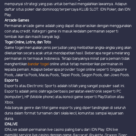
mempunyai strategi yang pas untuk berhasil mengalahkan lawannya. Adapun
daftar situs poker dan dominoqq terpercaya KLUB SLOT: IDN Poker, dan IDN
Play.
Arcade Games
Permainan arcade game adalah yang dapat dioperasikan dengan menggunakan
coin atau credit. Kategori game ini masuk kedalam permainan seperti
tembak ikan dan masih banyak lagi.
Togel Online, Lotre, dan Toto
Game togel merupakan jenis perjudian yang melibatkan angka-angka yang akan
dikeluarkan secara acak untuk mendapatkan hasil. Beberapa negara melarang
permainan ini termasuk Indonesia. Tetapi banyaknya minat para pemain tidak
menghentikan
bandar togel
online untuk tetap memberikan permainan ini
kepada pemain. Adapun beberapa provider togel online seperti Singapore
Pools, Jakarta Pools, Macau Pools, Taipei Pools, Saigon Pools, dan Jowo Pools.
Esports
Esports atau Electronic Sports adalah istilah yang sangat populer saat ini.
Esports adalah jenis olahraga berbasis peralatan elektronik seperti PC
(komputer), HP (Mobile phone) atau konsol game seperti PlayStation atau
Xbox.
Ada banyak genre dan titel game esports yang dipertandingkan di seluruh
dunia dalam format turnamen dari skala kecil, komunitas sampai kejuaraan
dunia.
IDNLIVE
IDNLive adalah permainan live casino paling baru dari IDN Play. IDN live
memiliki service live casino dengan game
Baccarat, Roulette, Dragon Tiger,