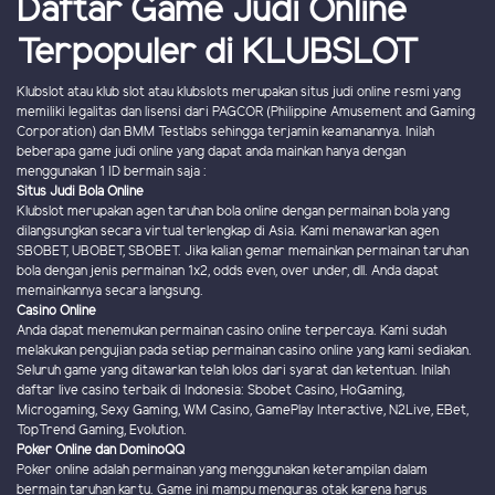
Daftar Game Judi Online
Terpopuler di KLUBSLOT
Klubslot atau klub slot atau klubslots merupakan situs judi online resmi yang
memiliki legalitas dan lisensi dari PAGCOR (Philippine Amusement and Gaming
Corporation) dan BMM Testlabs sehingga terjamin keamanannya. Inilah
beberapa game judi online yang dapat anda mainkan hanya dengan
menggunakan 1 ID bermain saja :
Situs Judi Bola Online
Klubslot merupakan agen taruhan bola online dengan permainan bola yang
dilangsungkan secara virtual terlengkap di Asia. Kami menawarkan agen
SBOBET, UBOBET, SBOBET. Jika kalian gemar memainkan permainan taruhan
bola dengan jenis permainan 1x2, odds even, over under, dll. Anda dapat
memainkannya secara langsung.
Casino Online
Anda dapat menemukan permainan casino online terpercaya. Kami sudah
melakukan pengujian pada setiap permainan casino online yang kami sediakan.
Seluruh game yang ditawarkan telah lolos dari syarat dan ketentuan. Inilah
daftar live casino terbaik di Indonesia: Sbobet Casino, HoGaming,
Microgaming, Sexy Gaming, WM Casino, GamePlay Interactive, N2Live, EBet,
TopTrend Gaming, Evolution.
Poker Online dan DominoQQ
Poker online adalah permainan yang menggunakan keterampilan dalam
bermain taruhan kartu. Game ini mampu menguras otak karena harus