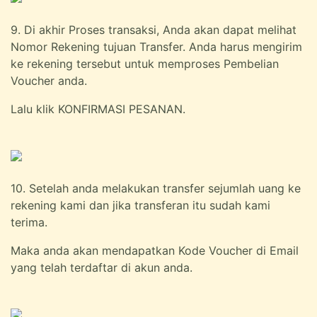
9. Di akhir Proses transaksi, Anda akan dapat melihat
Nomor Rekening tujuan Transfer. Anda harus mengirim
ke rekening tersebut untuk memproses Pembelian
Voucher anda.
Lalu klik KONFIRMASI PESANAN.
10. Setelah anda melakukan transfer sejumlah uang ke
rekening kami dan jika transferan itu sudah kami
terima.
Maka anda akan mendapatkan Kode Voucher di Email
yang telah terdaftar di akun anda.