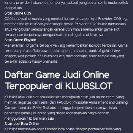
karena provider habanero mempunyai jackpot yang besar serta mudah untuk
didapatkan.
Situs Online CQ9
CQ9 berpusat di manila yang menjadi kantor provider nya. Provider CQ9 juga
memberikan keuntungan yang sangat besar. Provider CQ9 bukan merupakan
situs yang bukan sembarangan karena CQ9 hanya menawarkan game slot
terbaik dan terpercaya dengan kualitas paling atas di kelasnya.
Situs Online Playson
Menawarkan 10 game terbaiknya yang menambahkan jackpot terbesar. Game
tersebut yaitu buffalo power, solar queen, hot coins, book of gold, divine
dragon, wolf power, 777 burnings win, diamond wins, solar temple dan yang
terakhir adalah 9 happy pharaohs.
Daftar Game Judi Online
Terpopuler di KLUBSLOT
Klubslot atau klub slot atau klubslots merupakan situs judi online resmi yang
memiliki legalitas dan lisensi dari PAGCOR (Philippine Amusement and Gaming
Corporation) dan BMM Testlabs sehingga terjamin keamanannya. Inilah
beberapa game judi online yang dapat anda mainkan hanya dengan
menggunakan 1 ID bermain saja :
Situs Judi Bola Online
Klubslot merupakan agen taruhan bola online dengan permainan bola yang