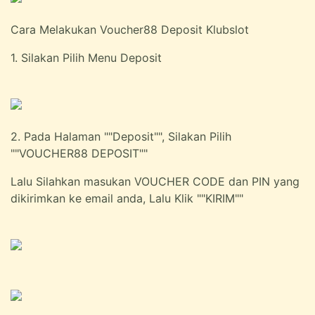
Cara Melakukan Voucher88 Deposit Klubslot
1. Silakan Pilih Menu Deposit
2. Pada Halaman ""Deposit"", Silakan Pilih
""VOUCHER88 DEPOSIT""
Lalu Silahkan masukan VOUCHER CODE dan PIN yang
dikirimkan ke email anda, Lalu Klik ""KIRIM""