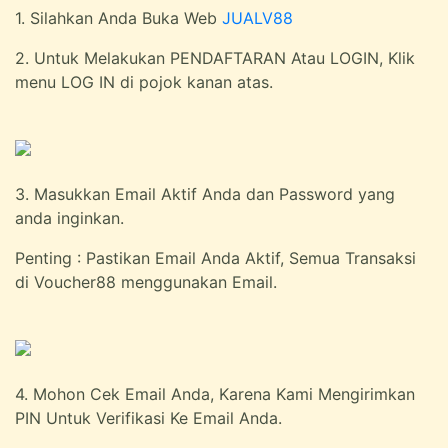
1. Silahkan Anda Buka Web
JUALV88
2. Untuk Melakukan PENDAFTARAN Atau LOGIN, Klik
menu LOG IN di pojok kanan atas.
3. Masukkan Email Aktif Anda dan Password yang
anda inginkan.
Penting : Pastikan Email Anda Aktif, Semua Transaksi
di Voucher88 menggunakan Email.
4. Mohon Cek Email Anda, Karena Kami Mengirimkan
PIN Untuk Verifikasi Ke Email Anda.