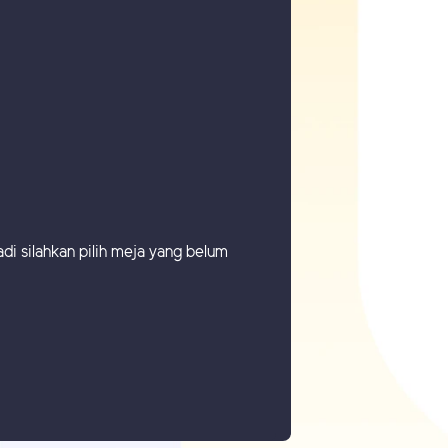
jadi silahkan pilih meja yang belum