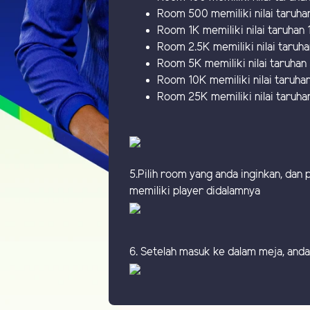
Room 500 memiliki nilai taruha
Room 1K memiliki nilai taruhan
Room 2.5K memiliki nilai taruh
Room 5K memiliki nilai taruha
Room 10K memiliki nilai taruha
Room 25K memiliki nilai taruh
5.Pilih room yang anda inginkan, dan p
memiliki player didalamnya
6. Setelah masuk ke dalam meja, a