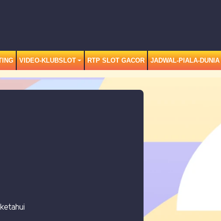
TING
VIDEO-KLUBSLOT
RTP SLOT GACOR
JADWAL-PIALA-DUNIA
 ketahui