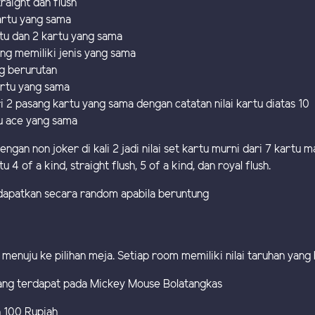
traight dan flush
kartu yang sama
artu dan 2 kartu yang sama
ang memiliki jenis yang sama
ng berurutan
kartu yang sama
ari 2 pasang kartu yang sama dengan catatan nilai kartu diatas 10
tu ace yang sama
an non joker di kali 2 jadi nilai set kartu murni dari 7 kartu ma
 4 of a kind, straight flush, 5 of a kind, dan royal flush.
dapatkan secara random apabila beruntung
 menuju ke pilihan meja. Setiap room memiliki nilai taruhan yan
ang terdapat pada Mickey Mouse Bolatangkas
n 100 Rupiah