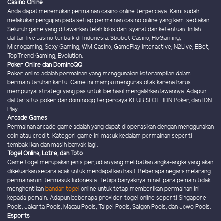
Casino Online
Anda dapat menemukan permainan casino online terpercaya. Kami sudah
melakukan pengujian pada setiap permainan casino online yang kami sediakan.
Seluruh game yang ditawarkan telah lolos dari syarat dan ketentuan. Inilah
daftar live casino terbaik di Indonesia: Sbobet Casino, HoGaming,
Microgaming, Sexy Gaming, WM Casino, GamePlay Interactive, N2Live, EBet,
TopTrend Gaming, Evolution.
Poker Online dan DominoQQ
Poker online adalah permainan yang menggunakan keterampilan dalam
bermain taruhan kartu. Game ini mampu menguras otak karena harus
mempunyai strategi yang pas untuk berhasil mengalahkan lawannya. Adapun
daftar situs poker dan dominoqq terpercaya KLUB SLOT: IDN Poker, dan IDN
Play.
Arcade Games
Permainan arcade game adalah yang dapat dioperasikan dengan menggunakan
coin atau credit. Kategori game ini masuk kedalam permainan seperti
tembak ikan dan masih banyak lagi.
Togel Online, Lotre, dan Toto
Game togel merupakan jenis perjudian yang melibatkan angka-angka yang akan
dikeluarkan secara acak untuk mendapatkan hasil. Beberapa negara melarang
permainan ini termasuk Indonesia. Tetapi banyaknya minat para pemain tidak
menghentikan
bandar togel
online untuk tetap memberikan permainan ini
kepada pemain. Adapun beberapa provider togel online seperti Singapore
Pools, Jakarta Pools, Macau Pools, Taipei Pools, Saigon Pools, dan Jowo Pools.
Esports