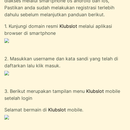
diakses melalui smartphone os android dan ios,
Pastikan anda sudah melakukan registrasi terlebih
dahulu sebelum melanjutkan panduan berikut.
1. Kunjungi domain resmi
Klubslot
melalui aplikasi
browser di smartphone
2. Masukkan username dan kata sandi yang telah di
daftarkan lalu klik masuk.
3. Berikut merupakan tampilan menu
Klubslot
mobile
setelah login
Selamat bermain di
Klubslot
mobile.