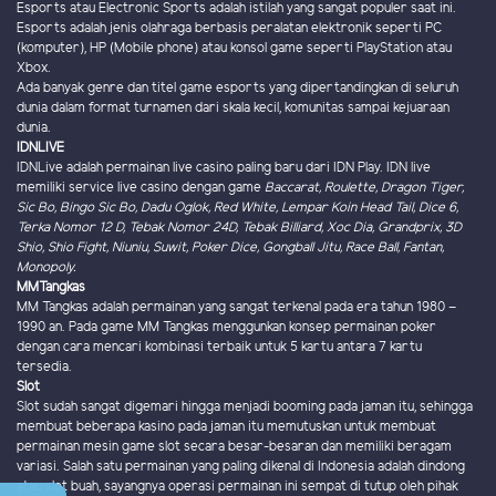
Esports atau Electronic Sports adalah istilah yang sangat populer saat ini.
Esports adalah jenis olahraga berbasis peralatan elektronik seperti PC
(komputer), HP (Mobile phone) atau konsol game seperti PlayStation atau
Xbox.
Ada banyak genre dan titel game esports yang dipertandingkan di seluruh
dunia dalam format turnamen dari skala kecil, komunitas sampai kejuaraan
dunia.
IDNLIVE
IDNLive adalah permainan live casino paling baru dari IDN Play. IDN live
memiliki service live casino dengan game
Baccarat, Roulette, Dragon Tiger,
Sic Bo, Bingo Sic Bo, Dadu Oglok, Red White, Lempar Koin Head Tail, Dice 6,
Terka Nomor 12 D, Tebak Nomor 24D, Tebak Billiard, Xoc Dia, Grandprix, 3D
Shio, Shio Fight, Niuniu, Suwit, Poker Dice, Gongball Jitu, Race Ball, Fantan,
Monopoly.
MMTangkas
MM Tangkas adalah permainan yang sangat terkenal pada era tahun 1980 –
1990 an. Pada game MM Tangkas menggunkan konsep permainan poker
dengan cara mencari kombinasi terbaik untuk 5 kartu antara 7 kartu
tersedia.
Slot
Slot sudah sangat digemari hingga menjadi booming pada jaman itu, sehingga
membuat beberapa kasino pada jaman itu memutuskan untuk membuat
permainan mesin game slot secara besar-besaran dan memiliki beragam
variasi. Salah satu permainan yang paling dikenal di Indonesia adalah dindong
atau slot buah, sayangnya operasi permainan ini sempat di tutup oleh pihak