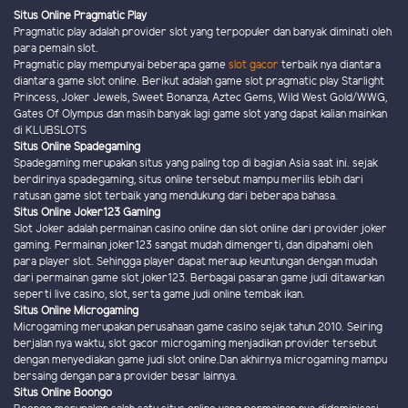
Situs Online Pragmatic Play
Pragmatic play adalah provider slot yang terpopuler dan banyak diminati oleh
para pemain slot.
Pragmatic play mempunyai beberapa game
slot gacor
terbaik nya diantara
diantara game slot online. Berikut adalah game slot pragmatic play Starlight
Princess, Joker Jewels, Sweet Bonanza, Aztec Gems, Wild West Gold/WWG,
Gates Of Olympus dan masih banyak lagi game slot yang dapat kalian mainkan
di KLUBSLOTS
Situs Online Spadegaming
Spadegaming merupakan situs yang paling top di bagian Asia saat ini. sejak
berdirinya spadegaming, situs online tersebut mampu merilis lebih dari
ratusan game slot terbaik yang mendukung dari beberapa bahasa.
Situs Online Joker123 Gaming
Slot Joker adalah permainan casino online dan slot online dari provider joker
gaming. Permainan joker123 sangat mudah dimengerti, dan dipahami oleh
para player slot. Sehingga player dapat meraup keuntungan dengan mudah
dari permainan game slot joker123. Berbagai pasaran game judi ditawarkan
seperti live casino, slot, serta game judi online tembak ikan.
Situs Online Microgaming
Microgaming merupakan perusahaan game casino sejak tahun 2010. Seiring
berjalan nya waktu, slot gacor microgaming menjadikan provider tersebut
dengan menyediakan game judi slot online.Dan akhirnya microgaming mampu
bersaing dengan para provider besar lainnya.
Situs Online Boongo