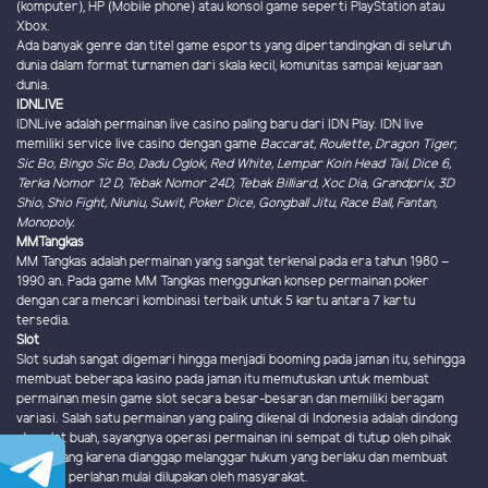
(komputer), HP (Mobile phone) atau konsol game seperti PlayStation atau
Xbox.
Ada banyak genre dan titel game esports yang dipertandingkan di seluruh
dunia dalam format turnamen dari skala kecil, komunitas sampai kejuaraan
dunia.
IDNLIVE
IDNLive adalah permainan live casino paling baru dari IDN Play. IDN live
memiliki service live casino dengan game
Baccarat, Roulette, Dragon Tiger,
Sic Bo, Bingo Sic Bo, Dadu Oglok, Red White, Lempar Koin Head Tail, Dice 6,
Terka Nomor 12 D, Tebak Nomor 24D, Tebak Billiard, Xoc Dia, Grandprix, 3D
Shio, Shio Fight, Niuniu, Suwit, Poker Dice, Gongball Jitu, Race Ball, Fantan,
Monopoly.
MMTangkas
MM Tangkas adalah permainan yang sangat terkenal pada era tahun 1980 –
1990 an. Pada game MM Tangkas menggunkan konsep permainan poker
dengan cara mencari kombinasi terbaik untuk 5 kartu antara 7 kartu
tersedia.
Slot
Slot sudah sangat digemari hingga menjadi booming pada jaman itu, sehingga
membuat beberapa kasino pada jaman itu memutuskan untuk membuat
permainan mesin game slot secara besar-besaran dan memiliki beragam
variasi. Salah satu permainan yang paling dikenal di Indonesia adalah dindong
atau slot buah, sayangnya operasi permainan ini sempat di tutup oleh pihak
berwenang karena dianggap melanggar hukum yang berlaku dan membuat
game ini perlahan mulai dilupakan oleh masyarakat.