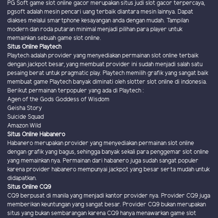
PG Soft game slot online gacor merupakan situs judi slot gacor terpercaya,
pgsoft adalah mesin pencari uang terbaik diantara mesin lainnya. Dapat
diakses melalui smartphone kesayangan anda dengan mudah. Tampilan
modern dan roda putaran minimal menjadi pilihan para player untuk
memainkan sebuah game slot online.
Situs Online Playtech
Playtech adalah provider yang menyediakan permainan slot online terbaik
dengan jackpot besar, yang membuat provider ini sudah menjadi salah satu
pesaing berat untuk pragmatic play. Playtech memilih grafik yang sangat baik
membuat game Playtech banyak diminati oleh slotter slot online di indonesia.
Berikut permainan terpopuler yang ada di Playtech :
Agen of the Gods Goddess of Wisdom
Geisha Story
Suicide Squad
Amazon Wild
Situs Online Habanero
Habanero merupakan provider yang menyediakan permainan slot online
dengan grafik yang bagus, sehingga banyak sekali para penggemar slot online
yang memainkan nya. Permainan dari habanero juga sudah sangat populer
karena provider habanero mempunyai jackpot yang besar serta mudah untuk
didapatkan.
Situs Online CQ9
CQ9 berpusat di manila yang menjadi kantor provider nya. Provider CQ9 juga
memberikan keuntungan yang sangat besar. Provider CQ9 bukan merupakan
situs yang bukan sembarangan karena CQ9 hanya menawarkan game slot