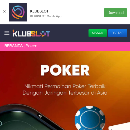
×
KLUBSLOT
Download
KLUBSLOT Mobile App
MASUK
DAFTAR
Poker
BERANDA