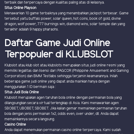
terbaik dan terpercaya dengan kualitas paling atas di kelasnya.
Situs Online Playson
Menawarkan 10 game terbaiknya yang menambahkan jackpot terbesar. Game
tersebut yaitu buffalo power, solar queen, hot coins, book of gold, divine
dragon, wolf power, 777 burnings win, diamond wins, solar temple dan yang
terakhir adalah 9 happy pharaohs.
Daftar Game Judi Online
Terpopuler di KLUBSLOT
Klubslot atau klub slot atau klubslots merupakan situs judi online resmi yang
memiliki legalitas dan lisensi dari PAGCOR (Philippine Amusement and Gaming
Corporation) dan BMM Testlabs sehingga terjamin keamanannya. Inilah
beberapa game judi online yang dapat anda mainkan hanya dengan
menggunakan 1 ID bermain saja :
Situs Judi Bola Online
Klubslot merupakan agen taruhan bola online dengan permainan bola yang
dilangsungkan secara virtual terlengkap di Asia. Kami menawarkan agen
SBOBET, UBOBET, SBOBET. Jika kalian gemar memainkan permainan taruhan
bola dengan jenis permainan 1x2, odds even, over under, dll. Anda dapat
memainkannya secara langsung.
Casino Online
Anda dapat menemukan permainan casino online terpercaya. Kami sudah