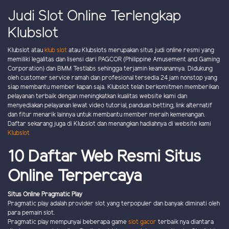
Judi Slot Online Terlengkap
Klubslot
Klubslot atau
klub slot
atau Klubslots merupakan situs judi online resmi yang
memiliki legalitas dan lisensi dari PAGCOR (Philippine Amusement and Gaming
Corporation) dan BMM Testlabs sehingga terjamin keamanannya. Didukung
oleh customer service ramah dan profesional tersedia 24 jam nonstop yang
siap membantu member kapan saja. Klubslot telah berkomitmen memberikan
pelayanan terbaik dengan meningkatkan kualitas website kami dan
menyediakan pelayanan lewat video tutorial, panduan betting, link alternatif
dan fitur menarik lainnya untuk membantu member meraih kemenangan.
Daftar sekarang juga di Klubslot dan menangkan hadiahnya di website kami
Klubslot
10 Daftar Web Resmi Situs
Online Terpercaya
Situs Online Pragmatic Play
Pragmatic play adalah provider slot yang terpopuler dan banyak diminati oleh
para pemain slot.
Pragmatic play mempunyai beberapa game
slot gacor
terbaik nya diantara