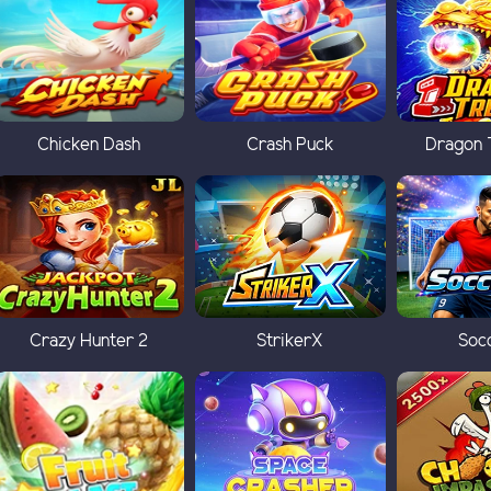
Chicken Dash
Crash Puck
Dragon 
Crazy Hunter 2
StrikerX
Soc