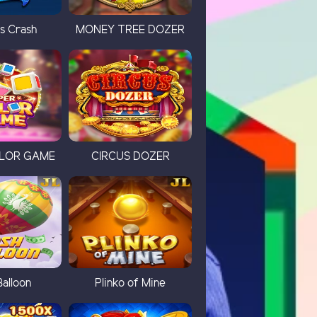
ss Crash
MONEY TREE DOZER
OLOR GAME
CIRCUS DOZER
Balloon
Plinko of Mine