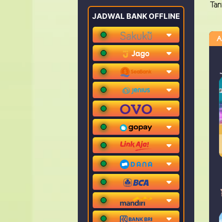
Tan
JADWAL BANK OFFLINE
A