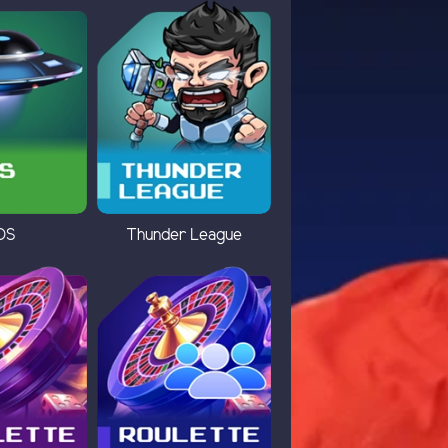
OS
Thunder League