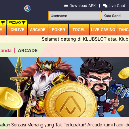
Download APK
Live Chat
O
PROMO
TS
IDNLIVE
ARCADE
POKER
TOGEL
LIVE CASINO
TANG
ang di KLUBSLOT atau Klubslots atau Klub Slot | Situs Jud
randa
ARCADE
akan Sensasi Menang yang Tak Terlupakan! Arcade kami hadir de