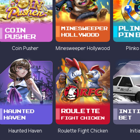
Coin Pusher
Minesweeper Hollywood
Plinko
Haunted Haven
Roulette Fight Chicken
Initi