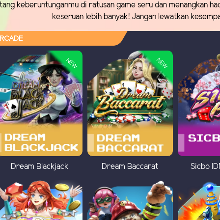
tang keberuntunganmu di ratusan game seru dan menangkan hadia
keseruan lebih banyak! Jangan lewatkan kesempat
RCADE
NEW
NEW
Dream Blackjack
Dream Baccarat
Sicbo I