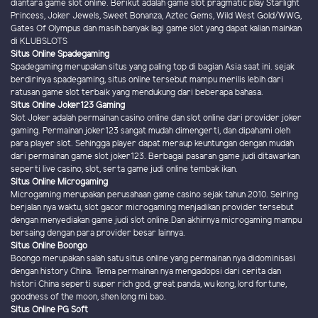
diantara game slot online. Berikut adalah game slot pragmatic play Starlight
Princess, Joker Jewels, Sweet Bonanza, Aztec Gems, Wild West Gold/WWG,
Gates Of Olympus dan masih banyak lagi game slot yang dapat kalian mainkan
di KLUBSLOTS
Situs Online Spadegaming
Spadegaming merupakan situs yang paling top di bagian Asia saat ini. sejak
berdirinya spadegaming, situs online tersebut mampu merilis lebih dari
ratusan game slot terbaik yang mendukung dari beberapa bahasa.
Situs Online Joker123 Gaming
Slot Joker adalah permainan casino online dan slot online dari provider joker
gaming. Permainan joker123 sangat mudah dimengerti, dan dipahami oleh
para player slot. Sehingga player dapat meraup keuntungan dengan mudah
dari permainan game slot joker123. Berbagai pasaran game judi ditawarkan
seperti live casino, slot, serta game judi online tembak ikan.
Situs Online Microgaming
Microgaming merupakan perusahaan game casino sejak tahun 2010. Seiring
berjalan nya waktu, slot gacor microgaming menjadikan provider tersebut
dengan menyediakan game judi slot online.Dan akhirnya microgaming mampu
bersaing dengan para provider besar lainnya.
Situs Online Boongo
Boongo merupakan salah satu situs online yang permainan nya didominisasi
dengan history China. Tema permainan nya mengadopsi dari cerita dan
histori China seperti super rich god, great panda, wu kong, lord fortune,
goodness of the moon, shen long mi bao.
Situs Online PG Soft