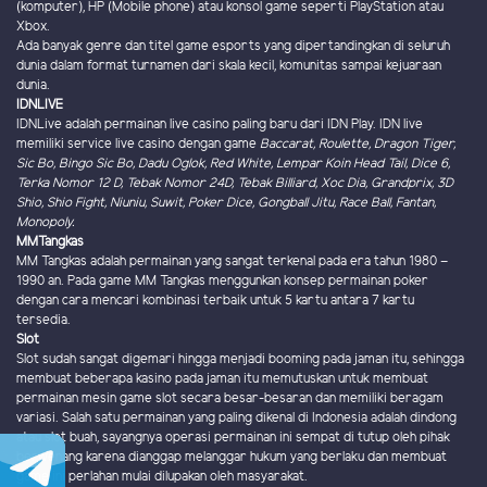
(komputer), HP (Mobile phone) atau konsol game seperti PlayStation atau
Xbox.
Ada banyak genre dan titel game esports yang dipertandingkan di seluruh
dunia dalam format turnamen dari skala kecil, komunitas sampai kejuaraan
dunia.
IDNLIVE
IDNLive adalah permainan live casino paling baru dari IDN Play. IDN live
memiliki service live casino dengan game
Baccarat, Roulette, Dragon Tiger,
Sic Bo, Bingo Sic Bo, Dadu Oglok, Red White, Lempar Koin Head Tail, Dice 6,
Terka Nomor 12 D, Tebak Nomor 24D, Tebak Billiard, Xoc Dia, Grandprix, 3D
Shio, Shio Fight, Niuniu, Suwit, Poker Dice, Gongball Jitu, Race Ball, Fantan,
Monopoly.
MMTangkas
MM Tangkas adalah permainan yang sangat terkenal pada era tahun 1980 –
1990 an. Pada game MM Tangkas menggunkan konsep permainan poker
dengan cara mencari kombinasi terbaik untuk 5 kartu antara 7 kartu
tersedia.
Slot
Slot sudah sangat digemari hingga menjadi booming pada jaman itu, sehingga
membuat beberapa kasino pada jaman itu memutuskan untuk membuat
permainan mesin game slot secara besar-besaran dan memiliki beragam
variasi. Salah satu permainan yang paling dikenal di Indonesia adalah dindong
atau slot buah, sayangnya operasi permainan ini sempat di tutup oleh pihak
berwenang karena dianggap melanggar hukum yang berlaku dan membuat
game ini perlahan mulai dilupakan oleh masyarakat.