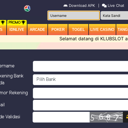
Download APK
Live Chat
O
PROMO
TS
IDNLIVE
ARCADE
POKER
TOGEL
LIVE CASINO
TANG
Selamat datang di KLUBSLOT atau Klubslots atau Klub S
ername
kening Bank
da
mor Rekening
ail
e Validasi