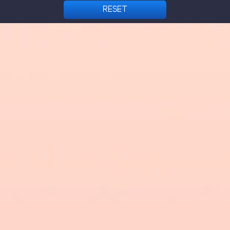
RESET