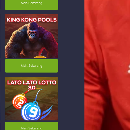
Main Sekarang
Main Sekarang
Main Sekarang