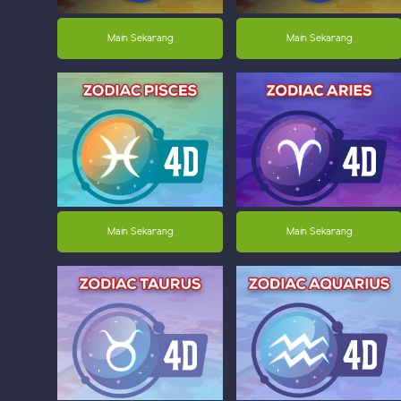
Main Sekarang
Main Sekarang
Main Sekarang
Main Sekarang