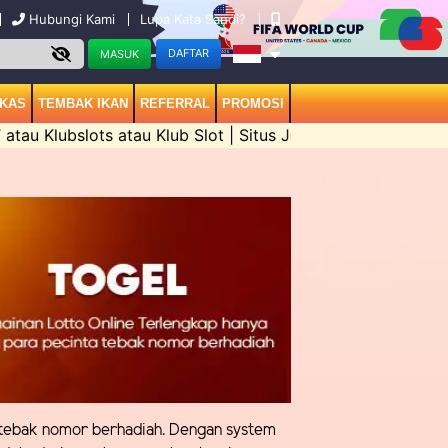
Hubungi Kami
Lupa Kata Sandi?
DAFTAR
KAS
TEMBAK IKAN
REFERRAL
PROMOSI
itus Judi Online Terlengkap & Terpercaya di Indonesia! Da
 tebak nomor berhadiah. Dengan system