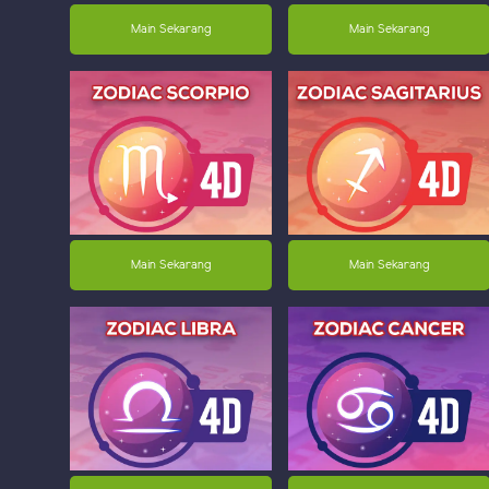
Main Sekarang
Main Sekarang
Main Sekarang
Main Sekarang