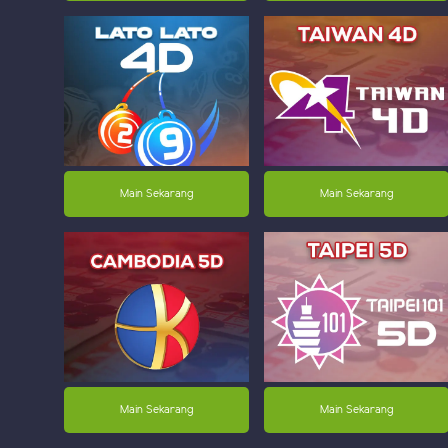
Main Sekarang
Main Sekarang
Main Sekarang
Main Sekarang