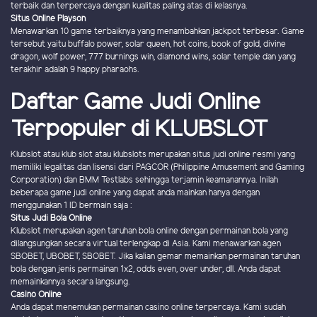
terbaik dan terpercaya dengan kualitas paling atas di kelasnya.
Situs Online Playson
Menawarkan 10 game terbaiknya yang menambahkan jackpot terbesar. Game
tersebut yaitu buffalo power, solar queen, hot coins, book of gold, divine
dragon, wolf power, 777 burnings win, diamond wins, solar temple dan yang
terakhir adalah 9 happy pharaohs.
Daftar Game Judi Online
Terpopuler di KLUBSLOT
Klubslot atau klub slot atau klubslots merupakan situs judi online resmi yang
memiliki legalitas dan lisensi dari PAGCOR (Philippine Amusement and Gaming
Corporation) dan BMM Testlabs sehingga terjamin keamanannya. Inilah
beberapa game judi online yang dapat anda mainkan hanya dengan
menggunakan 1 ID bermain saja :
Situs Judi Bola Online
Klubslot merupakan agen taruhan bola online dengan permainan bola yang
dilangsungkan secara virtual terlengkap di Asia. Kami menawarkan agen
SBOBET, UBOBET, SBOBET. Jika kalian gemar memainkan permainan taruhan
bola dengan jenis permainan 1x2, odds even, over under, dll. Anda dapat
memainkannya secara langsung.
Casino Online
Anda dapat menemukan permainan casino online terpercaya. Kami sudah