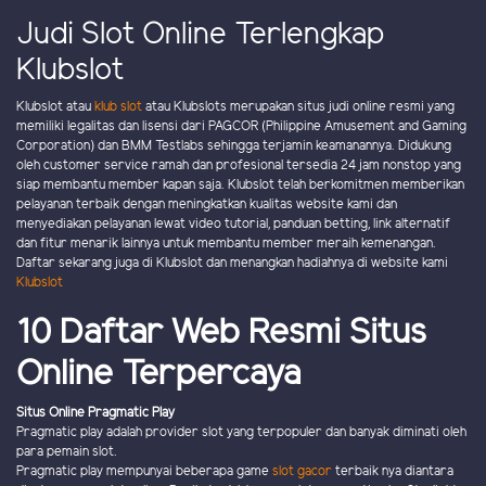
Judi Slot Online Terlengkap
Klubslot
Klubslot atau
klub slot
atau Klubslots merupakan situs judi online resmi yang
memiliki legalitas dan lisensi dari PAGCOR (Philippine Amusement and Gaming
Corporation) dan BMM Testlabs sehingga terjamin keamanannya. Didukung
oleh customer service ramah dan profesional tersedia 24 jam nonstop yang
siap membantu member kapan saja. Klubslot telah berkomitmen memberikan
pelayanan terbaik dengan meningkatkan kualitas website kami dan
menyediakan pelayanan lewat video tutorial, panduan betting, link alternatif
dan fitur menarik lainnya untuk membantu member meraih kemenangan.
Daftar sekarang juga di Klubslot dan menangkan hadiahnya di website kami
Klubslot
10 Daftar Web Resmi Situs
Online Terpercaya
Situs Online Pragmatic Play
Pragmatic play adalah provider slot yang terpopuler dan banyak diminati oleh
para pemain slot.
Pragmatic play mempunyai beberapa game
slot gacor
terbaik nya diantara